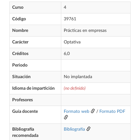
Curso
4
Código
39761
Nombre
Prácticas en empresas
Carácter
Optativa
Créditos
6,0
Periodo
Situación
No implantada
Idioma de impartición
(no definido)
Profesores
Guía docente
Formato web
/
Formato PDF
Bibliografía
Bibliografía
recomendada