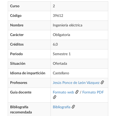
Curso
2
Código
39612
Nombre
Ingeniería eléctrica
Carácter
Obligatoria
Créditos
6,0
Periodo
Semestre 1
Situación
Ofertada
Idioma de impartición
Castellano
Profesores
Jesús Ponce de León Vázquez
Guía docente
Formato web
/
Formato PDF
Bibliografía
Bibliografía
recomendada