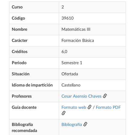
Curso
2
Código
39610
Nombre
Matemáticas III
Carácter
Formación Básica
Créditos
6,0
Periodo
Semestre 1
Situación
Ofertada
Idioma de impartición
Castellano
Profesores
Cesar Asensio Chaves
Guía docente
Formato web
/
Formato PDF
Bibliografía
Bibliografía
recomendada