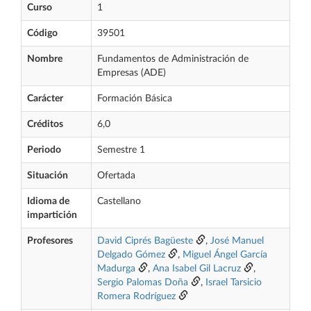
Curso
1
Código
39501
Nombre
Fundamentos de Administración de
Empresas (ADE)
Carácter
Formación Básica
Créditos
6,0
Periodo
Semestre 1
Situación
Ofertada
Idioma de
Castellano
impartición
Profesores
David Ciprés Bagüeste
,
José Manuel
Delgado Gómez
,
Miguel Ángel García
Madurga
,
Ana Isabel Gil Lacruz
,
Sergio Palomas Doña
,
Israel Tarsicio
Romera Rodríguez