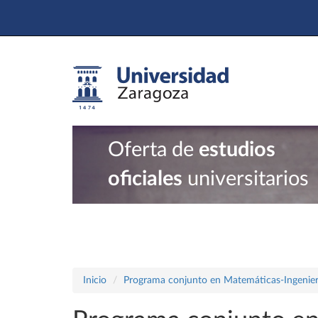
Oferta de
estudios
oficiales
universitarios
Inicio
Programa conjunto en Matemáticas-Ingenier