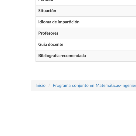
Situación
Idioma de impartición
Profesores
Guía docente
Bibliografía recomendada
Inicio
Programa conjunto en Matemáticas-Ingenier