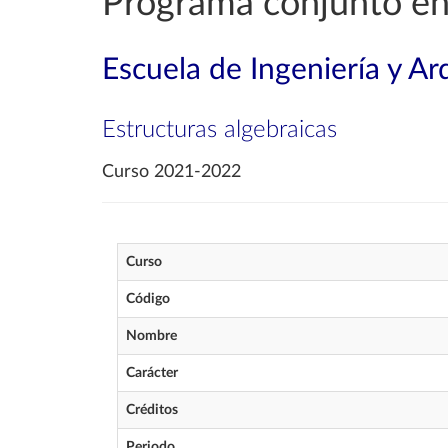
Programa conjunto en
Escuela de Ingeniería y Ar
Estructuras algebraicas
Curso 2021-2022
Curso
Código
Nombre
Carácter
Créditos
Periodo