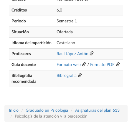
Créditos
6,0
Periodo
Semestre 1
Situación
Ofertada
Idioma de impartición
Castellano
Profesores
Raul López Antón
Guía docente
Formato web
/
Formato PDF
Bibliografía
Bibliografía
recomendada
Inicio
Graduado en Psicología
Asignaturas del plan 613
Psicología de la atención y la percepción