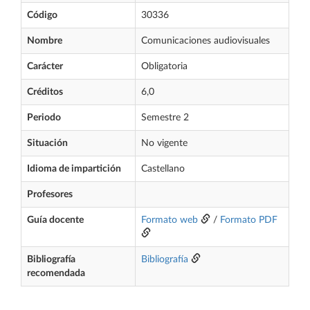
Código
30336
Nombre
Comunicaciones audiovisuales
Carácter
Obligatoria
Créditos
6,0
Periodo
Semestre 2
Situación
No vigente
Idioma de impartición
Castellano
Profesores
Guía docente
Formato web
/
Formato PDF
Bibliografía
Bibliografía
recomendada