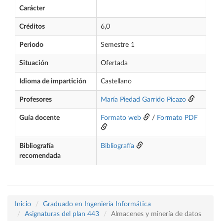
Carácter
Créditos
6,0
Periodo
Semestre 1
Situación
Ofertada
Idioma de impartición
Castellano
Profesores
María Piedad Garrido Picazo
Guía docente
Formato web
/
Formato PDF
Bibliografía
Bibliografía
recomendada
Inicio
Graduado en Ingeniería Informática
Asignaturas del plan 443
Almacenes y minería de datos