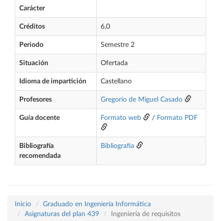
Carácter
Créditos
6,0
Periodo
Semestre 2
Situación
Ofertada
Idioma de impartición
Castellano
Profesores
Gregorio de Miguel Casado
Guía docente
Formato web
/
Formato PDF
Bibliografía
Bibliografía
recomendada
Inicio
Graduado en Ingeniería Informática
Asignaturas del plan 439
Ingeniería de requisitos