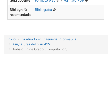
Guía docente
Formato web
/
Formato PDF
Bibliografía
Bibliografía
recomendada
Inicio
Graduado en Ingeniería Informática
Asignaturas del plan 439
Trabajo fin de Grado (Computación)