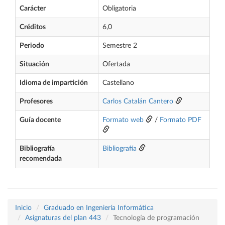
Carácter
Obligatoria
Créditos
6,0
Periodo
Semestre 2
Situación
Ofertada
Idioma de impartición
Castellano
Profesores
Carlos Catalán Cantero
Guía docente
Formato web
/
Formato PDF
Bibliografía
Bibliografía
recomendada
Inicio
Graduado en Ingeniería Informática
Asignaturas del plan 443
Tecnología de programación