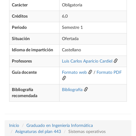
Carácter
Obligatoria
Créditos
6,0
Periodo
Semestre 1
Situación
Ofertada
Idioma de impartición
Castellano
Profesores
Luis Carlos Aparicio Cardiel
Guía docente
Formato web
/
Formato PDF
Bibliografía
Bibliografía
recomendada
Inicio
Graduado en Ingeniería Informática
Asignaturas del plan 443
Sistemas operativos