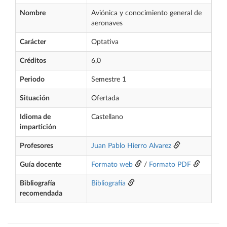
Nombre
Aviónica y conocimiento general de
aeronaves
Carácter
Optativa
Créditos
6,0
Periodo
Semestre 1
Situación
Ofertada
Idioma de
Castellano
impartición
Profesores
Juan Pablo Hierro Alvarez
Guía docente
Formato web
/
Formato PDF
Bibliografía
Bibliografía
recomendada