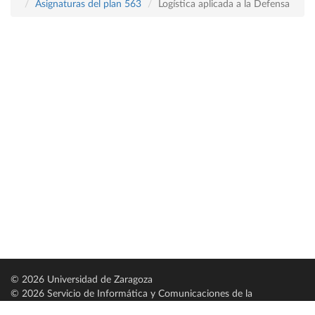
Asignaturas del plan 563
Logística aplicada a la Defensa
© 2026 Universidad de Zaragoza
© 2026 Servicio de Informática y Comunicaciones de la
Universidad de Zaragoza (
SICUZ
)