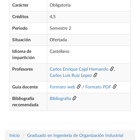
Carácter
Obligatoria
Créditos
4,5
Periodo
Semestre 2
Situación
Ofertada
Idioma de
Castellano
impartición
Profesores
Carlos Enrique Cajal Hernando
,
Carlos Luis Ruiz Lopez
Guía docente
Formato web
/
Formato PDF
Bibliografía
Bibliografía
recomendada
Inicio
Graduado en Ingeniería de Organización Industrial