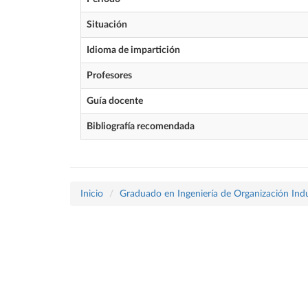
Situación
Idioma de impartición
Profesores
Guía docente
Bibliografía recomendada
Inicio
Graduado en Ingeniería de Organización Indu