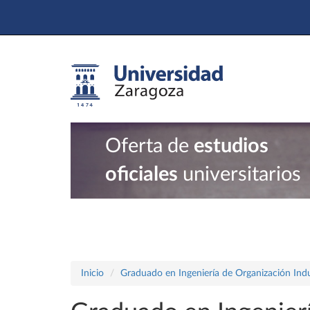
Oferta de
estudios
oficiales
universitarios
Inicio
Graduado en Ingeniería de Organización Indu