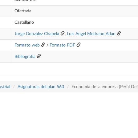
Ofertada
Castellano
Jorge González Chapela
,
Luis Angel Medrano Adan
Formato web
/
Formato PDF
Bibliografía
strial
Asignaturas del plan 563
Economía de la empresa (Perfil De