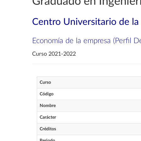
Graduado en Ingenierí
Centro Universitario de l
Economía de la empresa (Perfil D
Curso 2021-2022
Curso
Código
Nombre
Carácter
Créditos
Periodo