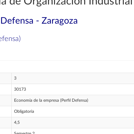
a de Organización Industrial
a Defensa - Zaragoza
efensa)
3
30173
Economía de la empresa (Perfil Defensa)
Obligatoria
4,5
Semestre 2