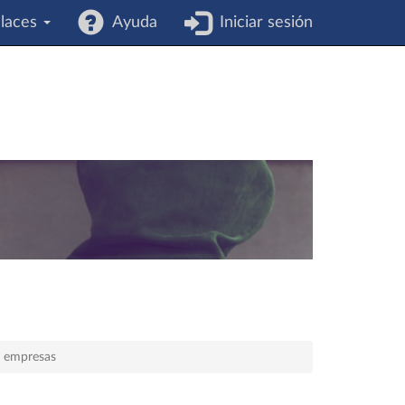
laces
Ayuda
Iniciar sesión
e empresas