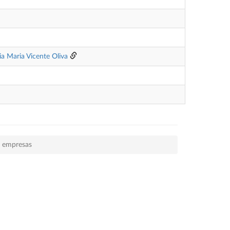
via Maria Vicente Oliva
e empresas