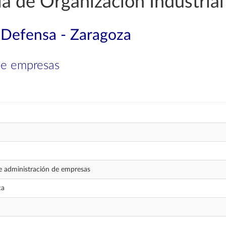
a de Organización Industrial
a Defensa - Zaragoza
de empresas
 administración de empresas
ca