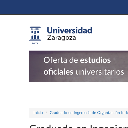
Oferta de
estudios
oficiales
universitarios
Inicio
Graduado en Ingeniería de Organización Indu