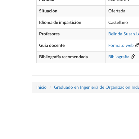
Situación
Ofertada
Idioma de impartición
Castellano
Profesores
Belinda Susan L
Guía docente
Formato web
Bibliografía recomendada
Bibliografía
Inicio
Graduado en Ingeniería de Organización Indu