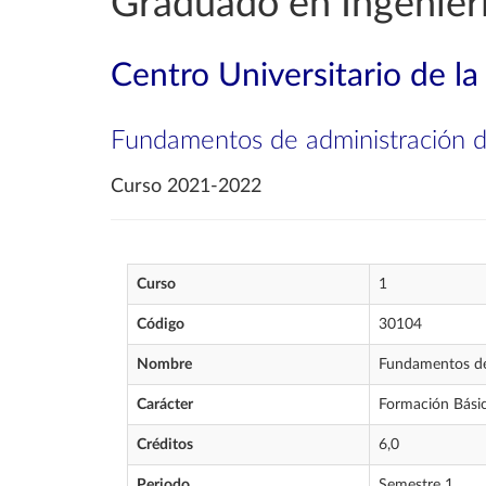
Graduado en Ingenierí
Centro Universitario de l
Fundamentos de administración 
Curso 2021-2022
Curso
1
Código
30104
Nombre
Fundamentos de
Carácter
Formación Bási
Créditos
6,0
Periodo
Semestre 1