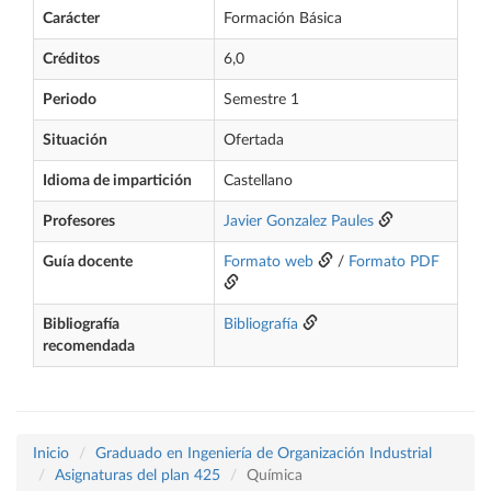
Carácter
Formación Básica
Créditos
6,0
Periodo
Semestre 1
Situación
Ofertada
Idioma de impartición
Castellano
Profesores
Javier Gonzalez Paules
Guía docente
Formato web
/
Formato PDF
Bibliografía
Bibliografía
recomendada
Inicio
Graduado en Ingeniería de Organización Industrial
Asignaturas del plan 425
Química