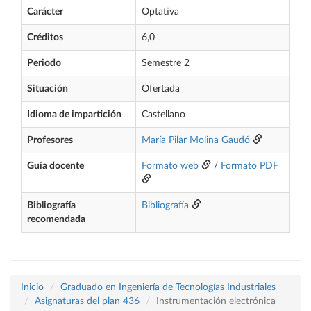
Carácter
Optativa
Créditos
6,0
Periodo
Semestre 2
Situación
Ofertada
Idioma de impartición
Castellano
Profesores
María Pilar Molina Gaudó
Guía docente
Formato web
/
Formato PDF
Bibliografía
Bibliografía
recomendada
Inicio
Graduado en Ingeniería de Tecnologías Industriales
Asignaturas del plan 436
Instrumentación electrónica