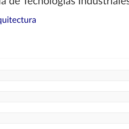
a de Tecnologías Industriale
quitectura