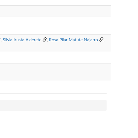
,
Silvia Irusta Alderete
,
Rosa Pilar Matute Najarro
,