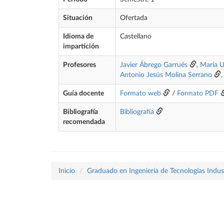
Situación
Ofertada
Idioma de
Castellano
impartición
Profesores
Javier Ábrego Garrués
,
María U
Antonio Jesús Molina Serrano
Guía docente
Formato web
/
Formato PDF
Bibliografía
Bibliografía
recomendada
Inicio
Graduado en Ingeniería de Tecnologías Indust