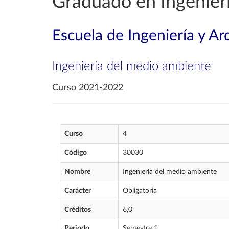
Graduado en Ingenierí
Escuela de Ingeniería y Ar
Ingeniería del medio ambiente
Curso 2021-2022
Curso
4
Código
30030
Nombre
Ingeniería del medio ambiente
Carácter
Obligatoria
Créditos
6,0
Periodo
Semestre 1