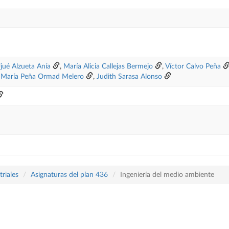
jué Alzueta Anía
,
María Alicia Callejas Bermejo
,
Víctor Calvo Peña
,
María Peña Ormad Melero
,
Judith Sarasa Alonso
riales
Asignaturas del plan 436
Ingeniería del medio ambiente