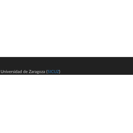
Universidad de Zaragoza (
SICUZ
)