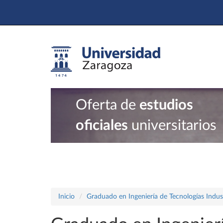
Oferta de
estudios
oficiales
universitarios
Inicio
Graduado en Ingeniería de Tecnologías Indust