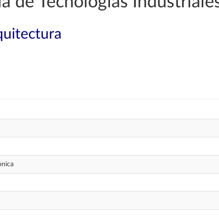
a de Tecnologías Industriale
quitectura
ónica