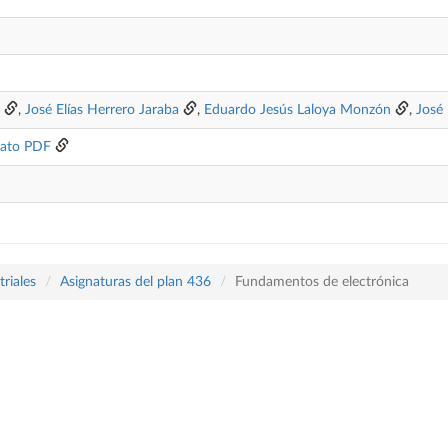
,
José Elías Herrero Jaraba
,
Eduardo Jesús Laloya Monzón
,
José
ato PDF
riales
Asignaturas del plan 436
Fundamentos de electrónica