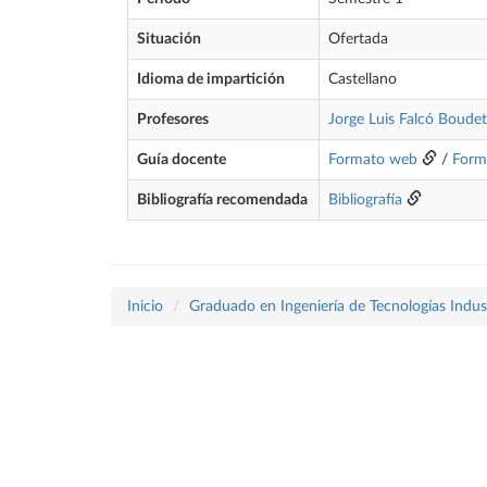
Situación
Ofertada
Idioma de impartición
Castellano
Profesores
Jorge Luis Falcó Boudet
Guía docente
Formato web
/
Form
Bibliografía recomendada
Bibliografía
Inicio
Graduado en Ingeniería de Tecnologías Indust