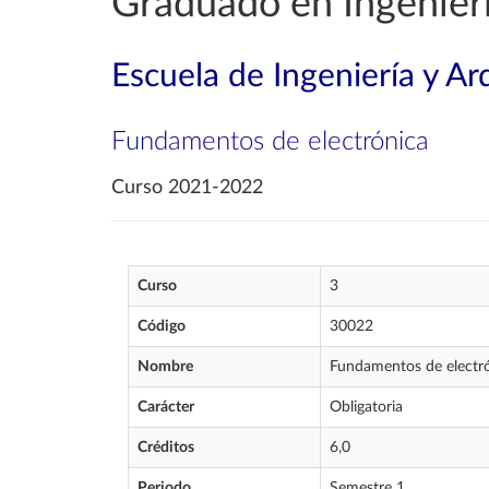
Graduado en Ingenierí
Escuela de Ingeniería y Ar
Fundamentos de electrónica
Curso 2021-2022
Curso
3
Código
30022
Nombre
Fundamentos de electr
Carácter
Obligatoria
Créditos
6,0
Periodo
Semestre 1