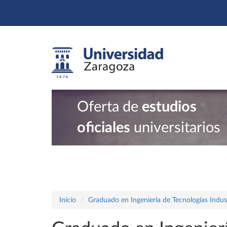
Oferta de
estudios
oficiales
universitarios
Inicio
Graduado en Ingeniería de Tecnologías Indust