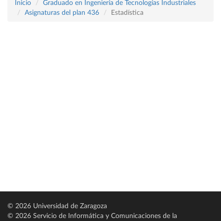
Inicio
Graduado en Ingeniería de Tecnologías Industriales
Asignaturas del plan 436
Estadística
© 2026 Universidad de Zaragoza
© 2026 Servicio de Informática y Comunicaciones de la