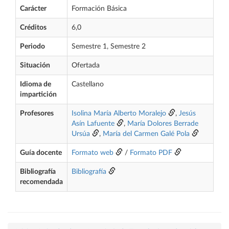
Carácter
Formación Básica
Créditos
6,0
Periodo
Semestre 1, Semestre 2
Situación
Ofertada
Idioma de
Castellano
impartición
Profesores
Isolina María Alberto Moralejo
,
Jesús
Asín Lafuente
,
María Dolores Berrade
Ursúa
,
María del Carmen Galé Pola
Guía docente
Formato web
/
Formato PDF
Bibliografía
Bibliografía
recomendada