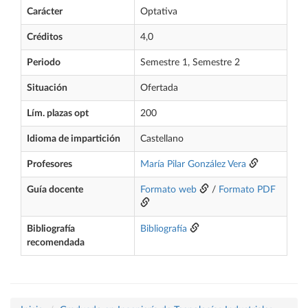
Carácter
Optativa
Créditos
4,0
Periodo
Semestre 1, Semestre 2
Situación
Ofertada
Lím. plazas opt
200
Idioma de impartición
Castellano
Profesores
María Pilar González Vera
Guía docente
Formato web
/
Formato PDF
Bibliografía
Bibliografía
recomendada