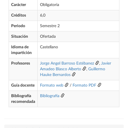
Carácter
Obligatoria
Créditos
6,0
Periodo
Semestre 2
Situación
Ofertada
Idioma de
Castellano
impartición
Profesores
Jorge Angel Barroso Estébanez
,
Javier
Amadeo Blasco Alberto
,
Guillermo
Hauke Bernardos
Guía docente
Formato web
/
Formato PDF
Bibliografía
Bibliografía
recomendada