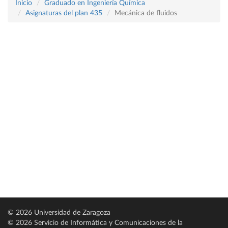
Inicio
Graduado en Ingeniería Química
Asignaturas del plan 435
Mecánica de fluidos
© 2026 Universidad de Zaragoza
© 2026 Servicio de Informática y Comunicaciones de la