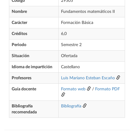
Código
29505
Nombre
Fundamentos matemáticos II
Carácter
Formación Básica
Créditos
6,0
Periodo
Semestre 2
Situación
Ofertada
Idioma de impartición
Castellano
Profesores
Luis Mariano Esteban Escaño
Guía docente
Formato web
/
Formato PDF
Bibliografía
Bibliografía
recomendada