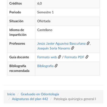
Créditos
6,0
Periodo
Semestre 1
Situación
Ofertada
Idioma de
Castellano
impartición
Profesores
Jesús Javier Aguaviva Bascuñana
,
Joaquín Soria Navarro
Guía docente
Formato web
/
Formato PDF
Bibliografía
Bibliografía
recomendada
Inicio
Graduado en Odontología
Asignaturas del plan 442
Patología quirúrgica general I