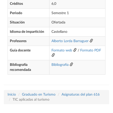
Créditos
6,0
Periodo
Semestre 1
Situación
Ofertada
Idioma de impartición
Castellano
Profesores
Alberto Lorda Barraguer
Guía docente
Formato web
/
Formato PDF
Bibliografía
Bibliografía
recomendada
Inicio
Graduado en Turismo
Asignaturas del plan 616
TIC aplicadas al turismo