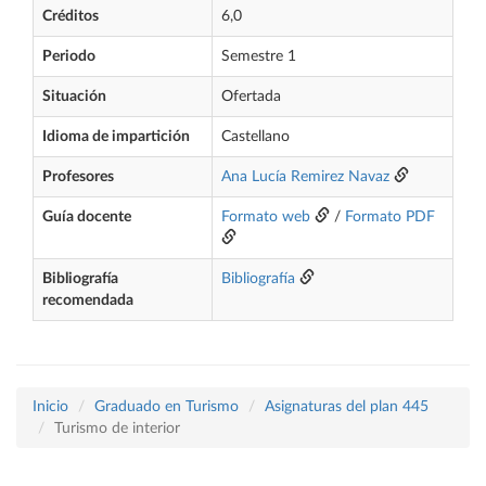
Créditos
6,0
Periodo
Semestre 1
Situación
Ofertada
Idioma de impartición
Castellano
Profesores
Ana Lucía Remirez Navaz
Guía docente
Formato web
/
Formato PDF
Bibliografía
Bibliografía
recomendada
Inicio
Graduado en Turismo
Asignaturas del plan 445
Turismo de interior