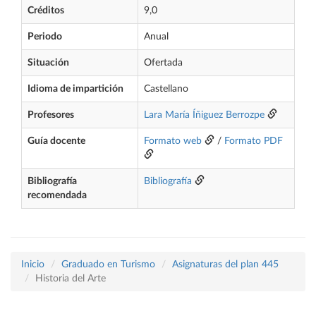
Créditos
9,0
Periodo
Anual
Situación
Ofertada
Idioma de impartición
Castellano
Profesores
Lara María Íñiguez Berrozpe
Guía docente
Formato web
/
Formato PDF
Bibliografía
Bibliografía
recomendada
Inicio
Graduado en Turismo
Asignaturas del plan 445
Historia del Arte