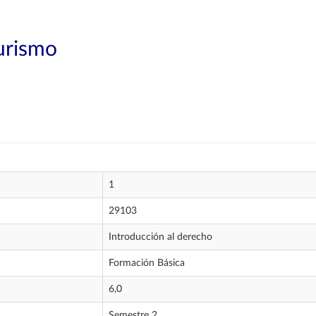
Turismo
1
29103
Introducción al derecho
Formación Básica
6,0
Semestre 2