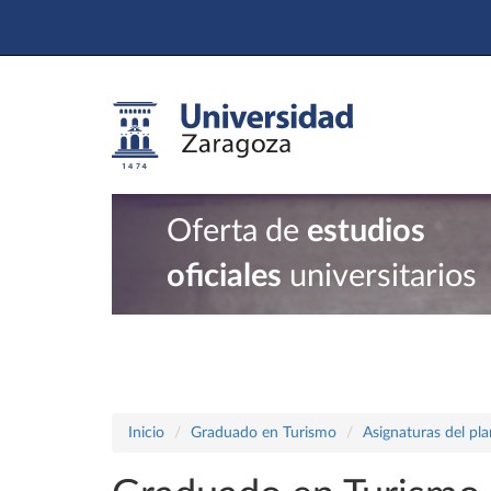
Oferta de
estudios
oficiales
universitarios
Inicio
Graduado en Turismo
Asignaturas del pl