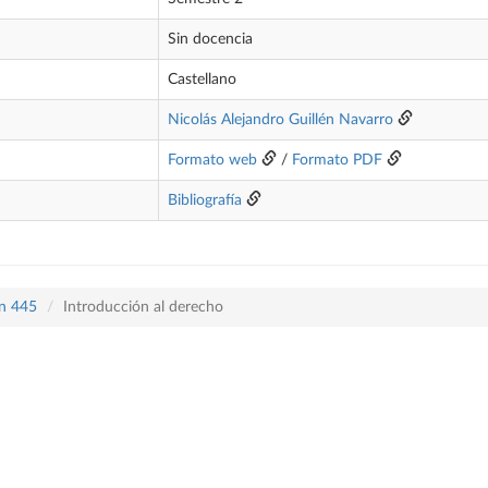
Sin docencia
Castellano
Nicolás Alejandro Guillén Navarro
Formato web
/
Formato PDF
Bibliografía
an 445
Introducción al derecho