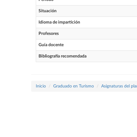
Situación
Idioma de impartición
Profesores
Guía docente
Bibliografía recomendada
Inicio
Graduado en Turismo
Asignaturas del pl