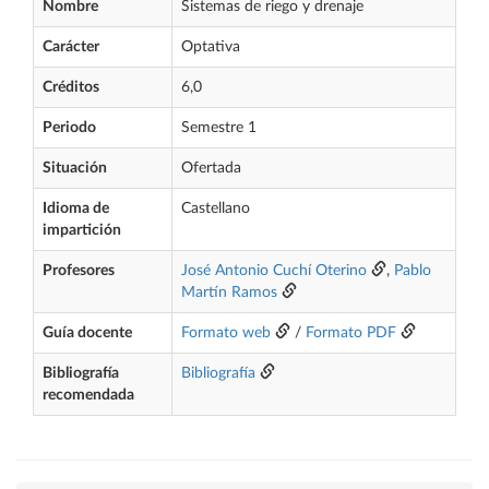
Nombre
Sistemas de riego y drenaje
Carácter
Optativa
Créditos
6,0
Periodo
Semestre 1
Situación
Ofertada
Idioma de
Castellano
impartición
Profesores
José Antonio Cuchí Oterino
,
Pablo
Martín Ramos
Guía docente
Formato web
/
Formato PDF
Bibliografía
Bibliografía
recomendada