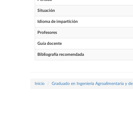
Situación
Idioma de impartición
Profesores
Guía docente
Bibliografía recomendada
Inicio
Graduado en Ingeniería Agroalimentaria y de