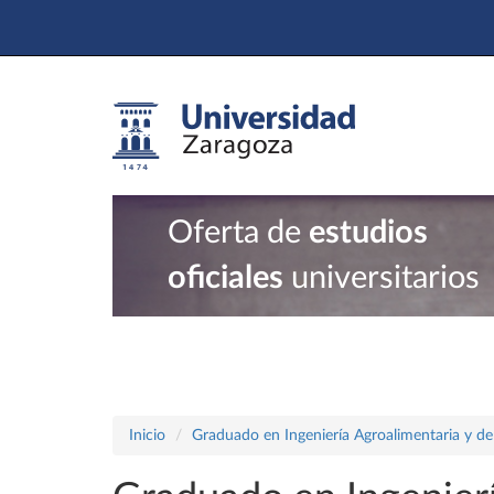
Oferta de
estudios
oficiales
universitarios
Inicio
Graduado en Ingeniería Agroalimentaria y de