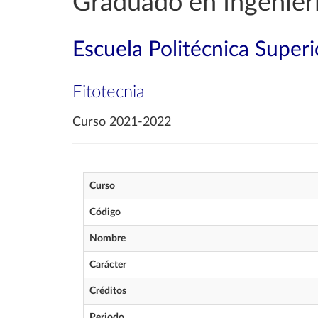
Graduado en Ingenierí
Escuela Politécnica Superi
Fitotecnia
Curso 2021-2022
Curso
Código
Nombre
Carácter
Créditos
Periodo