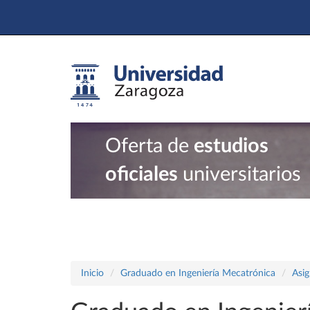
Oferta de
estudios
oficiales
universitarios
Inicio
Graduado en Ingeniería Mecatrónica
Asig