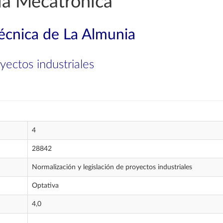
ía Mecatrónica
técnica de La Almunia
yectos industriales
4
28842
Normalización y legislación de proyectos industriales
Optativa
4,0