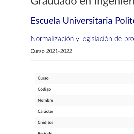
Graduado en Ingenier
Escuela Universitaria Poli
Normalización y legislación de pro
Curso 2021-2022
Curso
Código
Nombre
Carácter
Créditos
Periodo