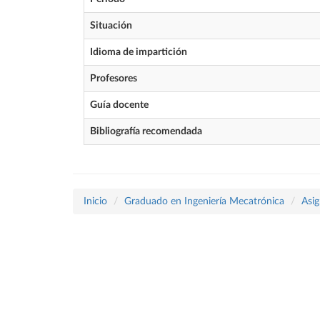
Situación
Idioma de impartición
Profesores
Guía docente
Bibliografía recomendada
Inicio
Graduado en Ingeniería Mecatrónica
Asig