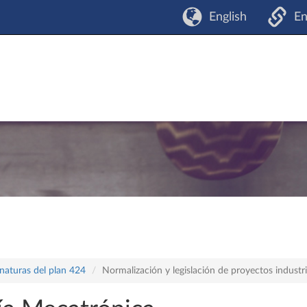
English
En
naturas del plan 424
Normalización y legislación de proyectos industri