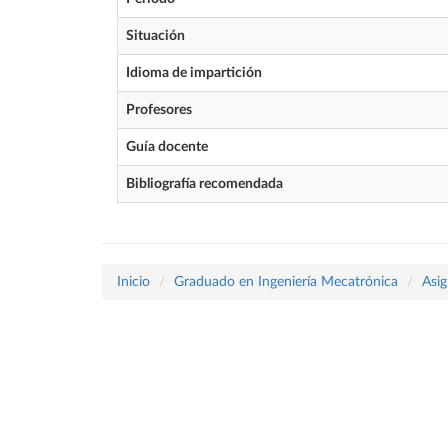
Situación
Idioma de impartición
Profesores
Guía docente
Bibliografía recomendada
Inicio
Graduado en Ingeniería Mecatrónica
Asig