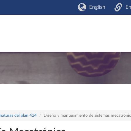
English
En
naturas del plan 424
Diseño y mantenimiento de sistemas mecatróni