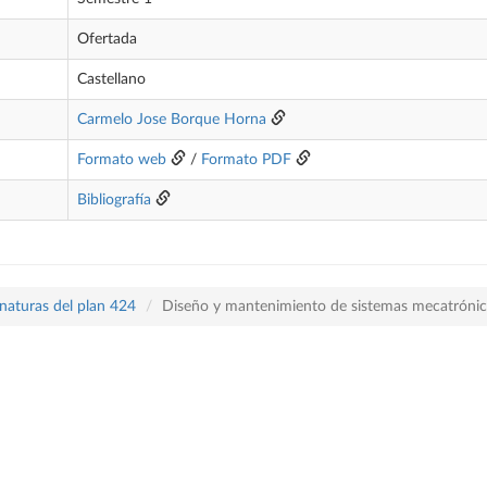
Ofertada
Castellano
Carmelo Jose Borque Horna
Formato web
/
Formato PDF
Bibliografía
naturas del plan 424
Diseño y mantenimiento de sistemas mecatróni