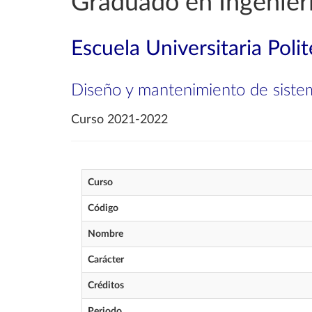
Graduado en Ingenier
Escuela Universitaria Poli
Diseño y mantenimiento de siste
Curso 2021-2022
Curso
Código
Nombre
Carácter
Créditos
Periodo