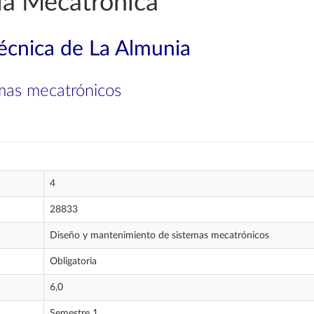
ía Mecatrónica
técnica de La Almunia
mas mecatrónicos
4
28833
Diseño y mantenimiento de sistemas mecatrónicos
Obligatoria
6,0
Semestre 1