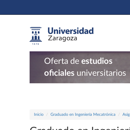
Oferta de
estudios
oficiales
universitarios
Inicio
Graduado en Ingeniería Mecatrónica
Asig