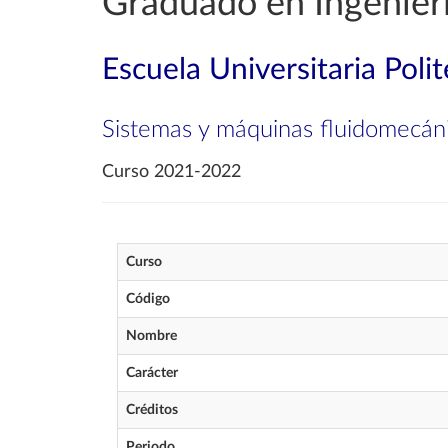
Graduado en Ingenier
Escuela Universitaria Poli
Sistemas y máquinas fluidomecán
Curso 2021-2022
Curso
Código
Nombre
Carácter
Créditos
Periodo