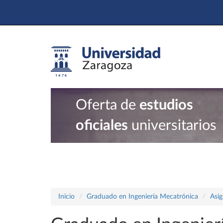
Oferta de
estudios
oficiales
universitarios
Inicio
Graduado en Ingeniería Mecatrónica
Asig