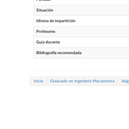
Situación
Idioma de impartición
Profesores
Guía docente
Bibliografía recomendada
Inicio
Graduado en Ingeniería Mecatrónica
Asig