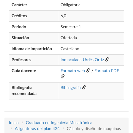
Carácter
Obligatoria
Créditos
6,0
Periodo
Semestre 1
Situación
Ofertada
Idioma de impartición
Castellano
Profesores
Inmaculada Urriés Ortiz
Guía docente
Formato web
/
Formato PDF
Bibliografía
Bibliografía
recomendada
Inicio
Graduado en Ingeniería Mecatrónica
Asignaturas del plan 424
Cálculo y diseño de máquinas