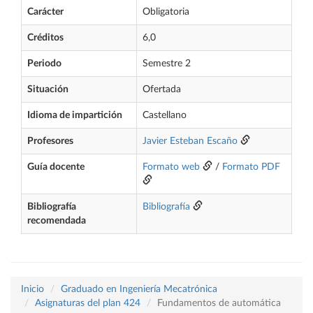
Carácter
Obligatoria
Créditos
6,0
Periodo
Semestre 2
Situación
Ofertada
Idioma de impartición
Castellano
Profesores
Javier Esteban Escaño
Guía docente
Formato web
/
Formato PDF
Bibliografía
Bibliografía
recomendada
Inicio
Graduado en Ingeniería Mecatrónica
Asignaturas del plan 424
Fundamentos de automática