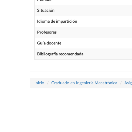
Situación
Idioma de impartición
Profesores
Guía docente
Bibliografía recomendada
Inicio
Graduado en Ingeniería Mecatrónica
Asig