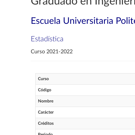
Graduado en Ingenier
Escuela Universitaria Poli
Estadística
Curso 2021-2022
Curso
Código
Nombre
Carácter
Créditos
Periodo