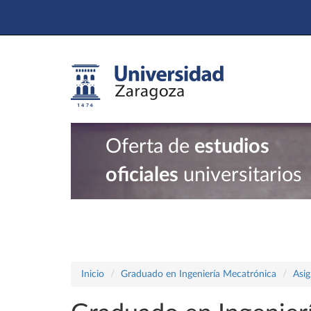
Oferta de
estudios
oficiales
universitarios
Inicio
Graduado en Ingeniería Mecatrónica
Asig