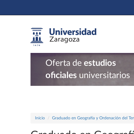
Oferta de
estudios
oficiales
universitarios
Inicio
Graduado en Geografía y Ordenación del Terr