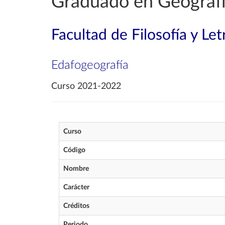
Graduado en Geografía
Facultad de Filosofía y Let
Edafogeografía
Curso 2021-2022
Curso
Código
Nombre
Carácter
Créditos
Periodo