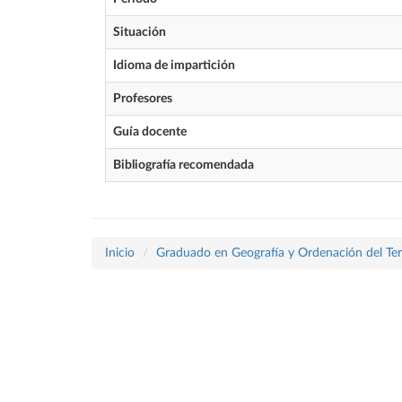
Situación
Idioma de impartición
Profesores
Guía docente
Bibliografía recomendada
Inicio
Graduado en Geografía y Ordenación del Terr