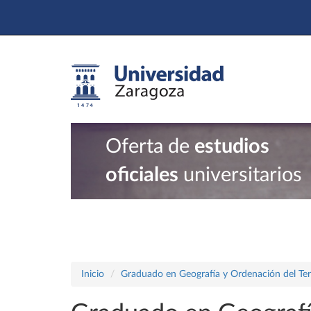
Oferta de
estudios
oficiales
universitarios
Inicio
Graduado en Geografía y Ordenación del Terr