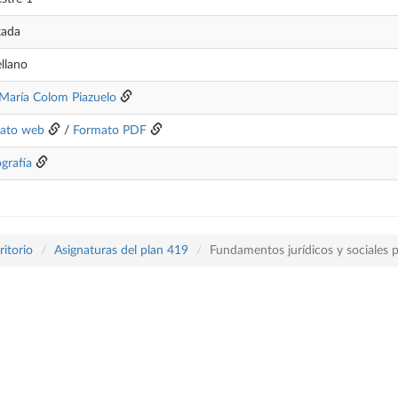
tada
llano
 María Colom Piazuelo
ato web
/
Formato PDF
ografía
itorio
Asignaturas del plan 419
Fundamentos jurídicos y sociales p