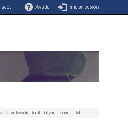
laces
Ayuda
Iniciar sesión
ara la ordenación territorial y medioambiental