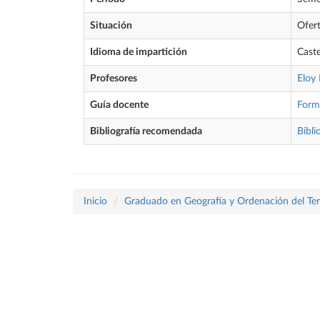
Situación
Ofer
Idioma de impartición
Caste
Profesores
Eloy
Guía docente
Form
Bibliografía recomendada
Bibli
Inicio
Graduado en Geografía y Ordenación del Terr