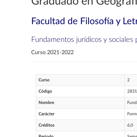
Graduado en Geografía
Facultad de Filosofía y Let
Fundamentos jurídicos y sociales 
Curso 2021-2022
Curso
2
Código
2831
Nombre
Funda
Carácter
Form
Créditos
6,0
Periodo
Seme