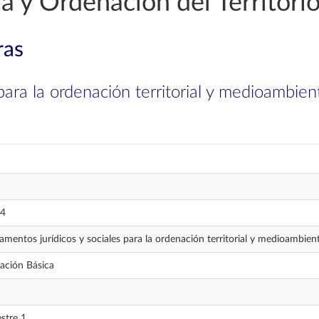
 y Ordenación del Territori
ras
para la ordenación territorial y medioambien
4
mentos jurídicos y sociales para la ordenación territorial y medioambient
ación Básica
stre 1