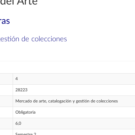
del Arte
ras
gestión de colecciones
4
28223
Mercado de arte, catalogación y gestión de colecciones
Obligatoria
6,0
Semestre 2