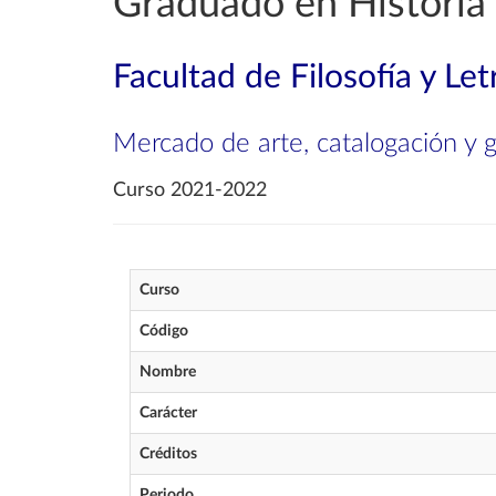
Graduado en Historia 
Facultad de Filosofía y Let
Mercado de arte, catalogación y 
Curso 2021-2022
Curso
Código
Nombre
Carácter
Créditos
Periodo