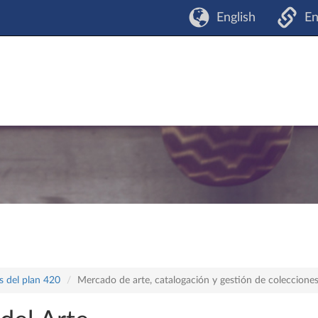
English
En
s del plan 420
Mercado de arte, catalogación y gestión de coleccione