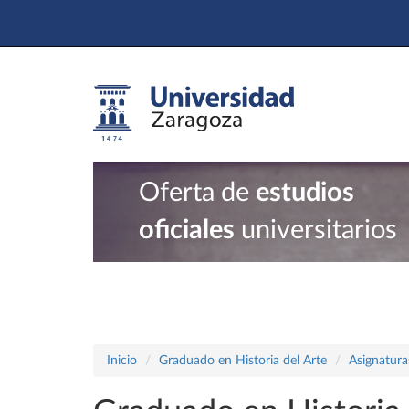
Oferta de
estudios
oficiales
universitarios
Inicio
Graduado en Historia del Arte
Asignatura