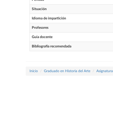
Situación
Idioma de impartición
Profesores
Guía docente
Bibliografía recomendada
Inicio
Graduado en Historia del Arte
Asignatura