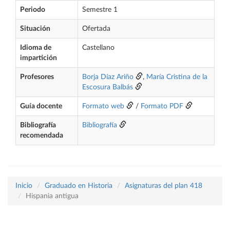
Periodo
Semestre 1
Situación
Ofertada
Idioma de
Castellano
impartición
Profesores
Borja Díaz Ariño
,
María Cristina de la
Escosura Balbás
Guía docente
Formato web
/
Formato PDF
Bibliografía
Bibliografía
recomendada
Inicio
Graduado en Historia
Asignaturas del plan 418
Hispania antigua