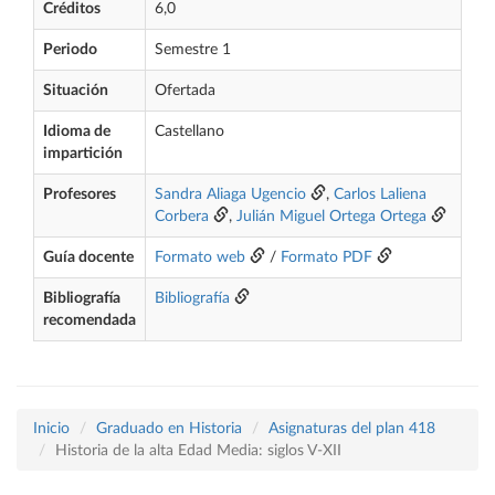
Créditos
6,0
Periodo
Semestre 1
Situación
Ofertada
Idioma de
Castellano
impartición
Profesores
Sandra Aliaga Ugencio
,
Carlos Laliena
Corbera
,
Julián Miguel Ortega Ortega
Guía docente
Formato web
/
Formato PDF
Bibliografía
Bibliografía
recomendada
Inicio
Graduado en Historia
Asignaturas del plan 418
Historia de la alta Edad Media: siglos V-XII