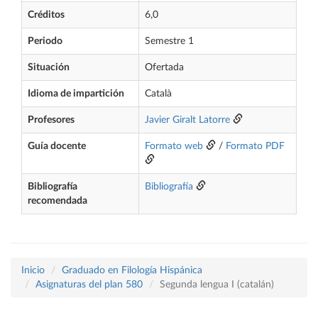
Créditos
6,0
Periodo
Semestre 1
Situación
Ofertada
Idioma de impartición
Català
Profesores
Javier Giralt Latorre
Guía docente
Formato web
/
Formato PDF
Bibliografía
Bibliografía
recomendada
Inicio
Graduado en Filología Hispánica
Asignaturas del plan 580
Segunda lengua I (catalán)