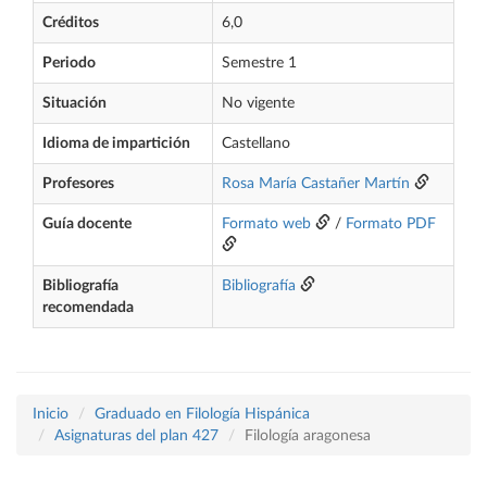
Créditos
6,0
Periodo
Semestre 1
Situación
No vigente
Idioma de impartición
Castellano
Profesores
Rosa María Castañer Martín
Guía docente
Formato web
/
Formato PDF
Bibliografía
Bibliografía
recomendada
Inicio
Graduado en Filología Hispánica
Asignaturas del plan 427
Filología aragonesa