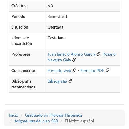
Créditos
6,0
Periodo
Semestre 1
Situación
Ofertada
Idioma de
Castellano
impartición
Profesores
Juan Ignacio Alonso García
,
Rosario
Navarro Gala
Guía docente
Formato web
/
Formato PDF
Bibliografía
Bibliografía
recomendada
Inicio
Graduado en Filología Hispánica
Asignaturas del plan 580
El léxico español