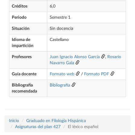
Créditos
6,0
Periodo
Semestre 1
Situación
Sin docencia
Idioma de
Castellano
impartición
Profesores
Juan Ignacio Alonso García
,
Rosario
Navarro Gala
Guía docente
Formato web
/
Formato PDF
Bibliografía
Bibliografía
recomendada
Inicio
Graduado en Filología Hispánica
Asignaturas del plan 427
El léxico español