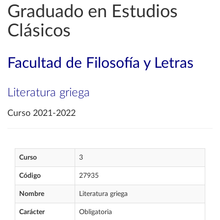
Graduado en Estudios
Clásicos
Facultad de Filosofía y Letras
Literatura griega
Curso 2021-2022
Curso
3
Código
27935
Nombre
Literatura griega
Carácter
Obligatoria