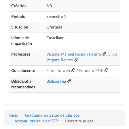
Créditos
6,0
Periodo
Semestre 1
Situación
Ofertada
Idioma de
Castellano
impartición
Profesores
Vicente Manuel Ramón Palerm
,
Silvia
Vergara Recreo
Guía docente
Formato web
/
Formato PDF
Bibliografía
Bibliografía
recomendada
Inicio
Graduado en Estudios Clásicos
Asignaturas del plan 579
Literatura griega