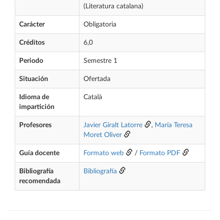
(Literatura catalana)
Carácter
Obligatoria
Créditos
6,0
Periodo
Semestre 1
Situación
Ofertada
Idioma de
Català
impartición
Profesores
Javier Giralt Latorre
,
María Teresa
Moret Oliver
Guía docente
Formato web
/
Formato PDF
Bibliografía
Bibliografía
recomendada