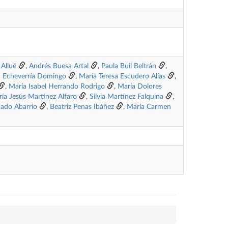
 Allué
,
Andrés Buesa Artal
,
Paula Buil Beltrán
,
a Echeverría Domingo
,
María Teresa Escudero Alías
,
,
María Isabel Herrando Rodrigo
,
María Dolores
ía Jesús Martínez Alfaro
,
Silvia Martínez Falquina
,
ado Abarrio
,
Beatriz Penas Ibáñez
,
María Carmen