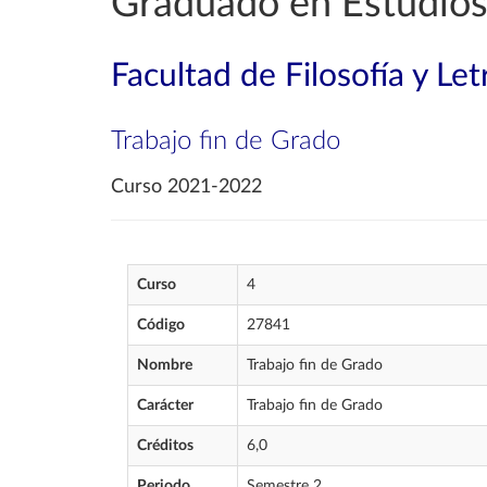
Graduado en Estudios
Facultad de Filosofía y Let
Trabajo fin de Grado
Curso 2021-2022
Curso
4
Código
27841
Nombre
Trabajo fin de Grado
Carácter
Trabajo fin de Grado
Créditos
6,0
Periodo
Semestre 2