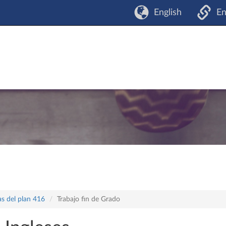
English
En
as del plan 416
Trabajo fin de Grado