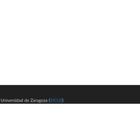
Universidad de Zaragoza (
SICUZ
)