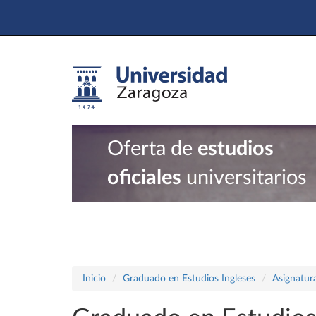
Oferta de
estudios
oficiales
universitarios
Inicio
Graduado en Estudios Ingleses
Asignatur