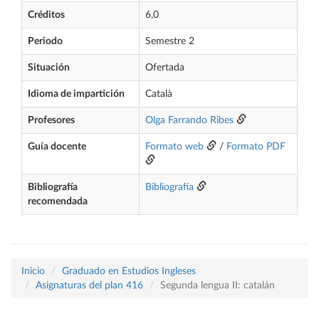
Créditos
6,0
Periodo
Semestre 2
Situación
Ofertada
Idioma de impartición
Català
Profesores
Olga Farrando Ribes
Guía docente
Formato web
/
Formato PDF
Bibliografía
Bibliografía
recomendada
Inicio
Graduado en Estudios Ingleses
Asignaturas del plan 416
Segunda lengua II: catalán